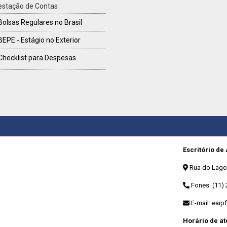
estação de Contas
Bolsas Regulares no Brasil
BEPE - Estágio no Exterior
Checklist para Despesas
Escritório de
Rua do Lago, 
Fones: (11) 
E-mail:
eaip
Horário de a