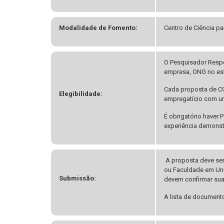
Modalidade de Fomento:
Centro de Ciência p
O Pesquisador Respon
empresa, ONG no est
Cada proposta de CC
Elegibilidade:
empregatício com um
É obrigatório haver
experiência demonst
A proposta deve ser
ou Faculdade em Uni
Submissão:
devem confirmar sua
A lista de document