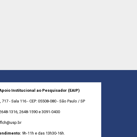
 Apoio Institucional ao Pesquisador (EAIP)
717 - Sala 116 - CEP: 05508-080 - São Paulo / SP
2648-1316, 2648-1590 e 3091-0400
fflch@usp.br
tendimento:
9h-11h e das 13h30-16h.