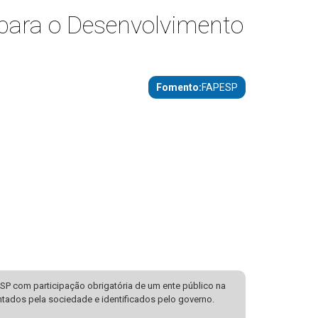
para o Desenvolvimento
Fomento
FAPESP
SP com participação obrigatória de um ente público na
ntados pela sociedade e identificados pelo governo.