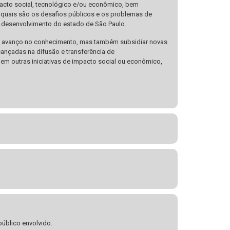
pacto social, tecnológico e/ou econômico, bem
 quais são os desafios públicos e os problemas de
 o desenvolvimento do estado de São Paulo.
 o avanço no conhecimento, mas também subsidiar novas
cançadas na difusão e transferência de
em outras iniciativas de impacto social ou econômico,
público envolvido.