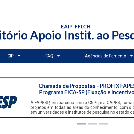
EAIP-FFLCH
itório Apoio Instit. ao Pe
GIP
FAQ
Agências de Fomento
Chamada de Propostas – PROFIX FAPE
Programa FICA-SP (Fixação e Incentivo
A FAPESP, em parceria com o CNPq e a CAPES, torna p
projetos em todas as áreas do conhecimento, com o obj
em universidades e institutos de pesquisa no estado d