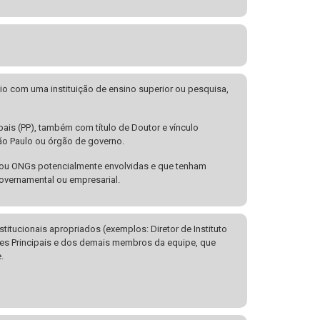
cio com uma instituição de ensino superior ou pesquisa,
is (PP), também com título de Doutor e vínculo
ão Paulo ou órgão de governo.
/ou ONGs potencialmente envolvidas e que tenham
overnamental ou empresarial.
tucionais apropriados (exemplos: Diretor de Instituto
res Principais e dos demais membros da equipe, que
.