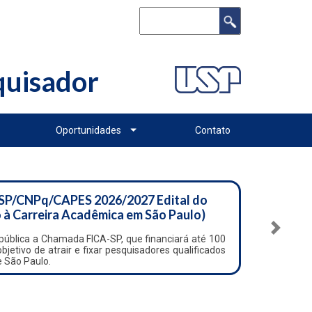
Buscar
squisador
Oportunidades
Contato
SP/CNPq/CAPES 2026/2027 Edital do
 à Carreira Acadêmica em São Paulo)
Próximo
ública a Chamada FICA-SP, que financiará até 100
etivo de atrair e fixar pesquisadores qualificados
e São Paulo.