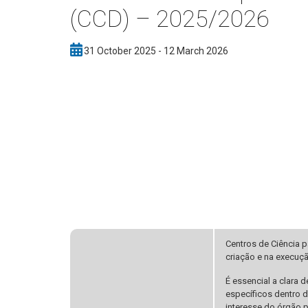
(CCD) – 2025/2026
31 October 2025 - 12 March 2026
Centros de Ciência 
criação e na execuçã
É essencial a clara
específicos dentro 
interesse do órgão p