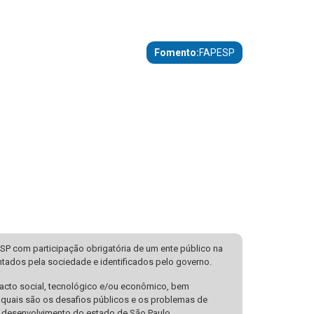
Fomento
FAPESP
SP com participação obrigatória de um ente público na
ntados pela sociedade e identificados pelo governo.
pacto social, tecnológico e/ou econômico, bem
 quais são os desafios públicos e os problemas de
 o desenvolvimento do estado de São Paulo.