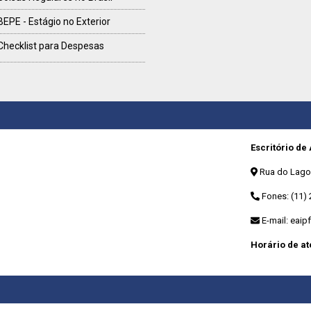
BEPE - Estágio no Exterior
Checklist para Despesas
Escritório de
Rua do Lago, 
Fones: (11) 
E-mail:
eaip
Horário de a