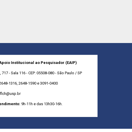
 Apoio Institucional ao Pesquisador (EAIP)
717 - Sala 116 - CEP: 05508-080 - São Paulo / SP
2648-1316, 2648-1590 e 3091-0400
fflch@usp.br
tendimento:
9h-11h e das 13h30-16h.