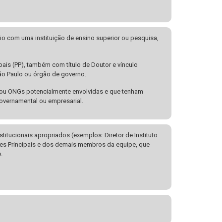
cio com uma instituição de ensino superior ou pesquisa,
is (PP), também com título de Doutor e vínculo
ão Paulo ou órgão de governo.
/ou ONGs potencialmente envolvidas e que tenham
overnamental ou empresarial.
tucionais apropriados (exemplos: Diretor de Instituto
res Principais e dos demais membros da equipe, que
.