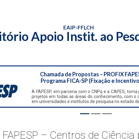
EAIP-FFLCH
itório Apoio Instit. ao Pe
Chamada de Propostas – PROFIX FAPE
Programa FICA-SP (Fixação e Incentivo
A FAPESP, em parceria com o CNPq e a CAPES, torna p
projetos em todas as áreas do conhecimento, com o obj
em universidades e institutos de pesquisa no estado d
FAPESP – Centros de Ciência 