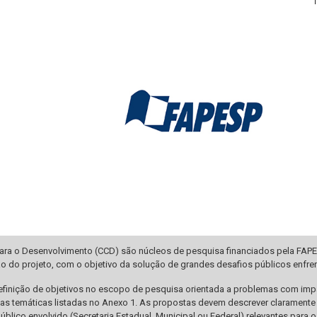
para o Desenvolvimento (CCD) são núcleos de pesquisa financiados pela FAPE
o do projeto, com o objetivo da solução de grandes desafios públicos enfre
 definição de objetivos no escopo de pesquisa orientada a problemas com im
das temáticas listadas no Anexo 1. As propostas devem descrever claramente
úblico envolvido (Secretaria Estadual, Municipal ou Federal) relevantes para