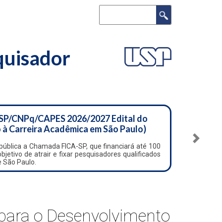
Search
squisador
SP/CNPq/CAPES 2026/2027 Edital do
 à Carreira Acadêmica em São Paulo)
Next
ública a Chamada FICA-SP, que financiará até 100
etivo de atrair e fixar pesquisadores qualificados
e São Paulo.
para o Desenvolvimento