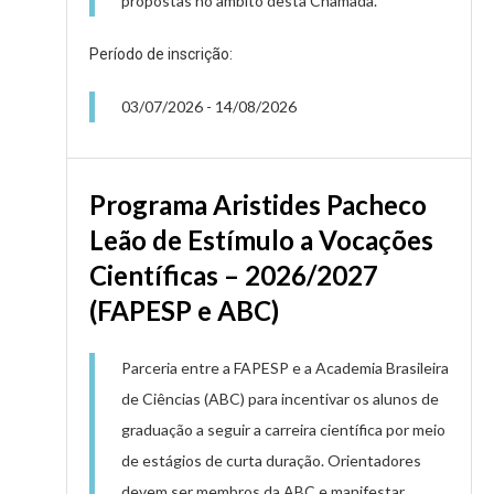
propostas no âmbito desta Chamada.
Período de inscrição:
03/07/2026
-
14/08/2026
Programa Aristides Pacheco
Leão de Estímulo a Vocações
Científicas – 2026/2027
(FAPESP e ABC)
Parceria entre a FAPESP e a Academia Brasileira
de Ciências (ABC) para incentivar os alunos de
graduação a seguir a carreira científica por meio
de estágios de curta duração. Orientadores
devem ser membros da ABC e manifestar