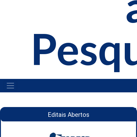
Pesq
NAVEGAÇÃO
PRINCIPAL
Editais Abertos