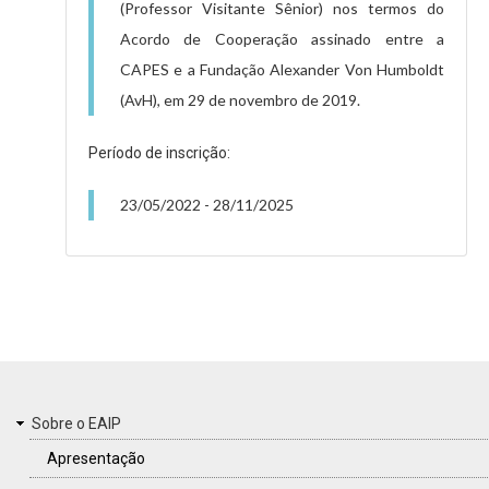
(Professor Visitante Sênior) nos termos do
Acordo de Cooperação assinado entre a
CAPES e a Fundação Alexander Von Humboldt
(AvH), em 29 de novembro de 2019.
Período de inscrição:
23/05/2022
-
28/11/2025
MENU
Sobre o EAIP
DO
Apresentação
RODAPÉ