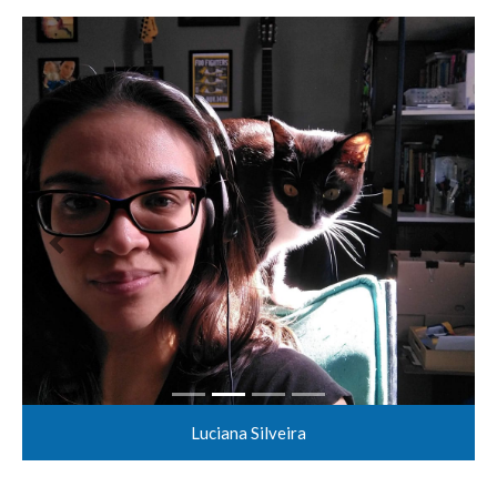
Anterior
Próxim
Luciana Silveira