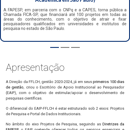
A FAPESP, em parceria com o CNPq e a CAPES, torna pública a
Chamada FICA-SP, que financiará até 100 projetos em todas as
áreas do conhecimento, com o objetivo de atrair e fixar
pesquisadores qualificados em universidades e institutos de
pesquisa no estado de São Paulo.
Apresentação
A Direção da FFLCH, gestão 2020-2024, já em seus
primeiros 100 dias
de gestão
, criou o Escritório de Apoio Institucional ao Pesquisador
(EAIP), com o objetivo de estimular/apoiar o desenvolvimento de
pesquisas científicas.
O diferencial do EAIP-FFLCH é estar estruturado sob 2 eixos: Projetos
de Pesquisa e Portal de Dados Institucionais.
No âmbito do eixo Projetos de Pesquisa, seguindo as
Diretrizes da
FAPESP
, o EAIP pretende oferecer todos os serviços essenciais e