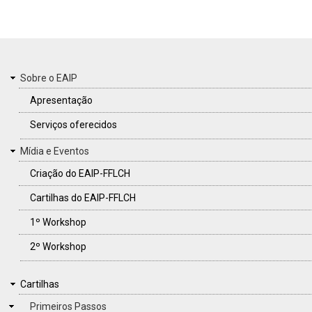
MENU
Sobre o EAIP
DO
Apresentação
RODAPÉ
Serviços oferecidos
Mídia e Eventos
Criação do EAIP-FFLCH
Cartilhas do EAIP-FFLCH
1º Workshop
2º Workshop
CARTILHAS
Cartilhas
Primeiros Passos