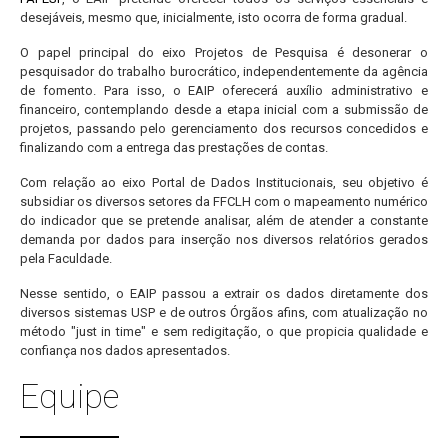
desejáveis, mesmo que, inicialmente, isto ocorra de forma gradual.
O papel principal do eixo Projetos de Pesquisa é desonerar o
pesquisador do trabalho burocrático, independentemente da agência
de fomento. Para isso, o EAIP oferecerá auxílio administrativo e
financeiro, contemplando desde a etapa inicial com a submissão de
projetos, passando pelo gerenciamento dos recursos concedidos e
finalizando com a entrega das prestações de contas.
Com relação ao eixo Portal de Dados Institucionais, seu objetivo é
subsidiar os diversos setores da FFCLH com o mapeamento numérico
do indicador que se pretende analisar, além de atender a constante
demanda por dados para inserção nos diversos relatórios gerados
pela Faculdade.
Nesse sentido, o EAIP passou a extrair os dados diretamente dos
diversos sistemas USP e de outros Órgãos afins, com atualização no
método "just in time" e sem redigitação, o que propicia qualidade e
confiança nos dados apresentados.
Equipe