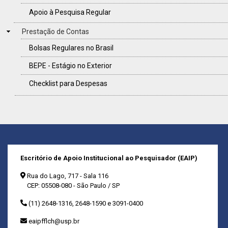
Apoio à Pesquisa Regular
Prestação de Contas
Bolsas Regulares no Brasil
BEPE - Estágio no Exterior
Checklist para Despesas
Escritório de Apoio Institucional ao Pesquisador (EAIP)
Rua do Lago, 717 - Sala 116
CEP: 05508-080 - São Paulo / SP
(11) 2648-1316, 2648-1590 e 3091-0400
eaipfflch@usp.br