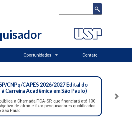
Buscar
squisador
Oportunidades
Contato
SP/CNPq/CAPES 2026/2027 Edital do
 à Carreira Acadêmica em São Paulo)
Próximo
ública a Chamada FICA-SP, que financiará até 100
etivo de atrair e fixar pesquisadores qualificados
e São Paulo.