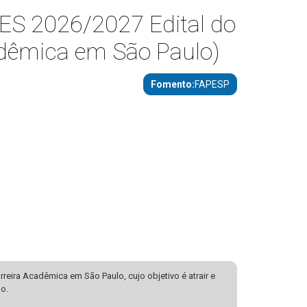
S 2026/2027 Edital do
adêmica em São Paulo)
Fomento
FAPESP
eira Acadêmica em São Paulo, cujo objetivo é atrair e
lo.