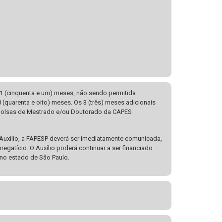
51 (cinquenta e um) meses, não sendo permitida
quarenta e oito) meses. Os 3 (três) meses adicionais
s Bolsas de Mestrado e/ou Doutorado da CAPES
 Auxílio, a FAPESP deverá ser imediatamente comunicada,
egatício. O Auxílio poderá continuar a ser financiado
 no estado de São Paulo.