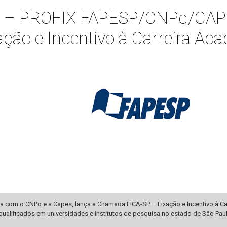
 – PROFIX FAPESP/CNPq/CAPE
ção e Incentivo à Carreira Ac
a com o CNPq e a Capes, lança a Chamada FICA-SP – Fixação e Incentivo à Carr
qualificados em universidades e institutos de pesquisa no estado de São Pau