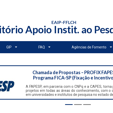
EAIP-FFLCH
itório Apoio Instit. ao Pe
GIP
FAQ
Agências de Fomento
Chamada de Propostas – PROFIX FAPE
Programa FICA-SP (Fixação e Incentivo
A FAPESP, em parceria com o CNPq e a CAPES, torna p
projetos em todas as áreas do conhecimento, com o obj
em universidades e institutos de pesquisa no estado d