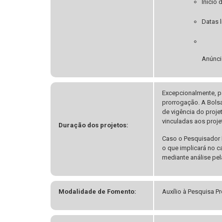
Início
Datas 
Anúnci
Excepcionalmente, p
prorrogação. A Bolsa
de vigência do proj
vinculadas aos proje
Duração dos projetos:
Caso o Pesquisador 
o que implicará no c
mediante análise pel
Modalidade de Fomento:
Auxílio à Pesquisa P