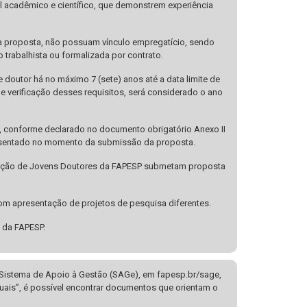
l acadêmico e científico, que demonstrem experiência
 proposta, não possuam vínculo empregatício, sendo
 trabalhista ou formalizada por contrato.
 doutor há no máximo 7 (sete) anos até a data limite de
de verificação desses requisitos, será considerado o ano
to, conforme declarado no documento obrigatório Anexo II
apresentado no momento da submissão da proposta.
ixação de Jovens Doutores da FAPESP submetam proposta
 apresentação de projetos de pesquisa diferentes.
 da FAPESP.
 Sistema de Apoio à Gestão (SAGe), em fapesp.br/sage,
ais”, é possível encontrar documentos que orientam o