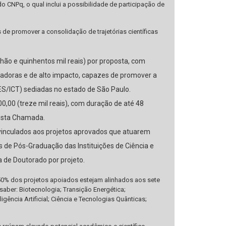
o CNPq, o qual inclui a possibilidade de participação de
de promover a consolidação de trajetórias científicas
hão e quinhentos mil reais) por proposta, com
vadoras e de alto impacto, capazes de promover a
IES/ICT) sediadas no estado de São Paulo.
,00 (treze mil reais), com duração de até 48
nesta Chamada.
inculados aos projetos aprovados que atuarem
de Pós-Graduação das Instituições de Ciência e
 de Doutorado por projeto.
50% dos projetos apoiados estejam alinhados aos sete
saber: Biotecnologia; Transição Energética;
gência Artificial; Ciência e Tecnologias Quânticas;