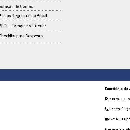
estação de Contas
Bolsas Regulares no Brasil
BEPE - Estágio no Exterior
Checklist para Despesas
Escritório de
Rua do Lago, 
Fones: (11) 
E-mail:
eaip
Horário de a