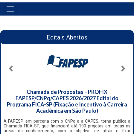
NAVEGAÇÃO
PRINCIPAL
Editais Abertos
Anterior
Próx
Chamada de Propostas – PROFIX
FAPESP/CNPq/CAPES 2026/2027 Edital do
Programa FICA-SP (Fixação e Incentivo à Carreira
Acadêmica em São Paulo)
A FAPESP, em parceria com o CNPq e a CAPES, torna pública a
Chamada FICA-SP, que financiará até 100 projetos em todas as
áreas do conhecimento, com o objetivo de atrair e fixar