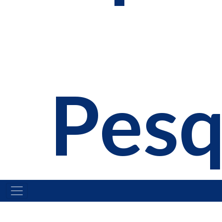
Pesq
MAIN
NAVIGATION