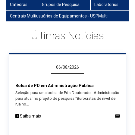
Cátedras
Grupos de Pesquisa
Laboratórios
Centrais Multiusuários de Equipamentos - USPMulti
Últimas Notícias
06/08/2026
Bolsa de PD em Administração Pública
Seleção para uma bolsa de Pós-Doutorado - Administração
para atuar no projeto de pesquisa "Burocratas de nível de
rua no…
Saiba mais