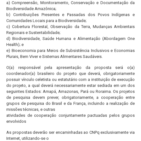
a) Compreensão, Monitoramento, Conservação e Documentação da
Biodiversidade Amazônica;
b) Contribuições Presentes e Passadas dos Povos Indígenas e
Comunidades Locais para a Biodiversidade;
c) Cobertura Florestal, Observação da Terra, Mudanças Ambientais
Regionais e Sustentabilidade;
d) Biodiversidade, Saúde Humana e Alimentação (Abordagem One
Health); e
e) Bioeconomia para Meios de Subsistência Inclusivos e Economias
Plurais, Bem Viver e Sistemas Alimentares Saudáveis.
O(a) responsável pela apresentação da proposta será o(a)
coordenador(a) brasileiro do projeto que deverá, obrigatoriamente
possuir vínculo celetista ou estatutário com a instituição de execução
do projeto, a qual deverá necessariamente estar sediada em um dos
seguintes Estados: Amapá, Amazonas, Pará ou Roraima. Os projetos
de pesquisa devem prever, obrigatoriamente, a cooperação entre
grupos de pesquisa do Brasil e da França, incluindo a realização de
missões técnicas, e outras
atividades de cooperação conjuntamente pactuadas pelos grupos
envolvidos
As propostas deverão ser encaminhadas ao CNPq exclusivamente via
Internet, utilizando-se o