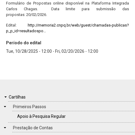
Formulário de Propostas online disponível na Plataforma Integrada
Carlos Chagas. Data limite para submissão das
propostas: 20/02/2026.
Edital:
http://memoria2.cnpq.br/web/guest/chamadas-publicas?
p_p_id=resultadospo…
Período do edital
Tue, 10/28/2025 - 12:00
-
Fri, 02/20/2026 - 12:00
FOOTER
CARTILHAS
Cartilhas
MENU
Primeiros Passos
Apoio à Pesquisa Regular
Prestação de Contas