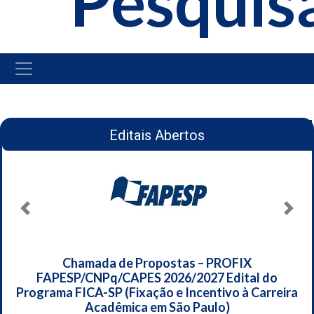
Pesquis
MAIN
NAVIGATION
Editais Abertos
Previous
Next
Chamada de Propostas – PROFIX
FAPESP/CNPq/CAPES 2026/2027 Edital do
Programa FICA-SP (Fixação e Incentivo à Carreira
Acadêmica em São Paulo)