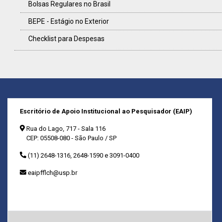
Bolsas Regulares no Brasil
BEPE - Estágio no Exterior
Checklist para Despesas
Escritório de Apoio Institucional ao Pesquisador (EAIP)
Rua do Lago, 717 - Sala 116
CEP: 05508-080 - São Paulo / SP
(11) 2648-1316, 2648-1590 e 3091-0400
eaipfflch@usp.br
Horário de atendimento:
9h-11h00 e das 13h30-16h